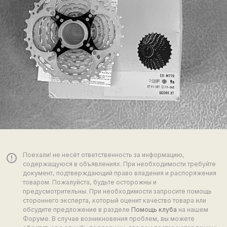
Поехали! не несёт ответственность за информацию,
error_outline
содержащуюся в объявлениях. При необходимости требуйте
документ, подтверждающий право владения и распоряжения
товаром. Пожалуйста, будьте осторожны и
предусмотрительны. При необходимости запросите помощь
стороннего эксперта, который оценит качество товара или
обсудите предложение в разделе
Помощь клуба
на нашем
Форуме. В случае возникновения проблем, вы можете