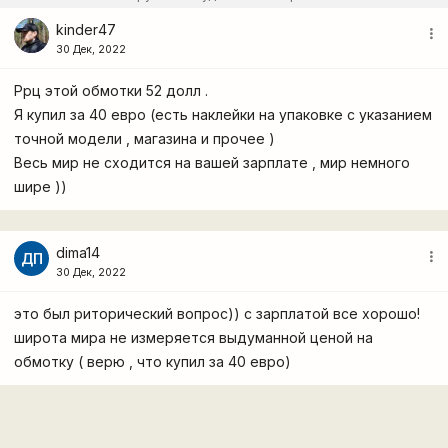
kinder47
more_vert
30 Дек, 2022
Ррц этой обмотки 52 долл .
Я купил за 40 евро (есть наклейки на упаковке с указанием
точной модели , магазина и прочее )
Весь мир не сходится на вашей зарплате , мир немного
шире ))
dima14
more_vert
ДП
30 Дек, 2022
это был риторический вопрос)) с зарплатой все хорошо!
широта мира не измеряется выдуманной ценой на
обмотку ( верю , что купил за 40 евро)