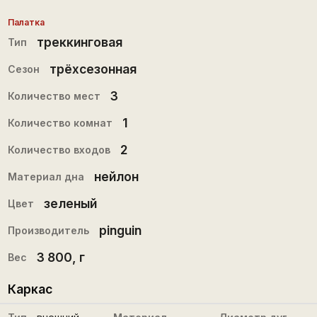
Палатка
треккинговая
Тип
трёхсезонная
Сезон
3
Количество мест
1
Количество комнат
2
Количество входов
нейлон
Материал дна
зеленый
Цвет
pinguin
Производитель
3 800
, г
Вес
Каркас