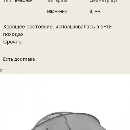
Тип
внешний
Материал
Диаметр дуг
алюминий
8
, мм
Хорошее состояние, использовалась в 5-ти
походах.
Срочно.
Есть доставка
#