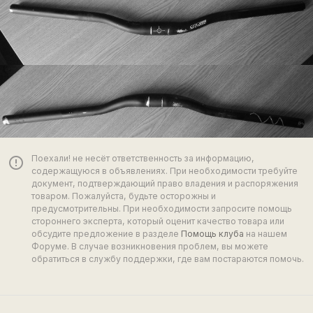
Поехали! не несёт ответственность за информацию,
error_outline
содержащуюся в объявлениях. При необходимости требуйте
документ, подтверждающий право владения и распоряжения
товаром. Пожалуйста, будьте осторожны и
предусмотрительны. При необходимости запросите помощь
стороннего эксперта, который оценит качество товара или
обсудите предложение в разделе
Помощь клуба
на нашем
Форуме. В случае возникновения проблем, вы можете
обратиться в службу поддержки, где вам постараются помочь.