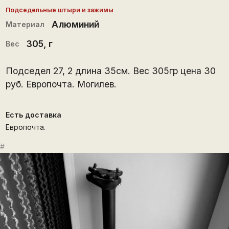
Подседельные штыри и зажимы
Алюминий
Материал
305
, г
Вес
Подседел 27, 2 длина 35см. Вес 305гр цена 30
руб. Европочта. Могилев.
Есть доставка
Европочта.
#