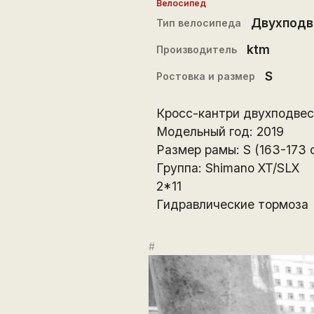
Велосипед
Двухподв
Тип велосипеда
ktm
Производитель
S
Ростовка и размер
Кросс-кантри двухподвес
Модельный год: 2019
Размер рамы: S (163-173 
Группа: Shimano XT/SLX
2*11
Гидравлические тормоза
#