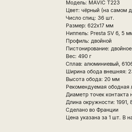
Модель: MAVIC T223
Цвет: чёрный (на самом д
Число спиц: 36 шт.
Размер: 622x17 мм
Ниппель: Presta SV 6, 5 м
Профиль: двойной
Пистонирование: двойное
Вес: 490 г
Сплав: алюминиевый, 610
Ширина обода внешняя: 2
Высота обода: 20 мм
Рекомендуемая ободная л
Диаметр точек контакта 
Длина окружности: 1991, 
Сделано во Франции
Цена указана за 1 шт. В н