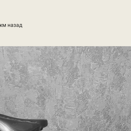
0км назад