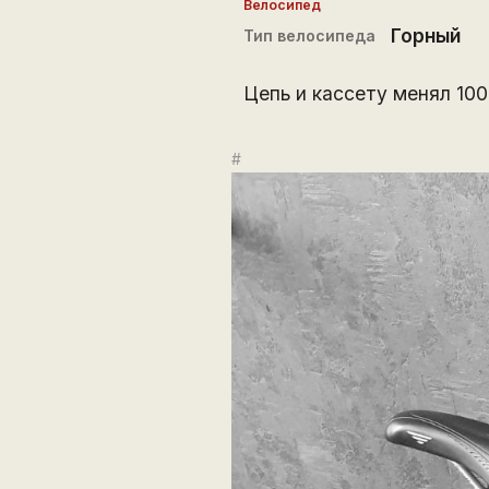
Велосипед
Горный
Тип велосипеда
Цепь и кассету менял 10
#