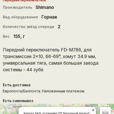
Передний переключатель
Shimano
Производитель
Горнае
Вид оборудования
2
Количество звёзд спереди
155
, г
Вес
Передний переключатель FD-M786, для
трансмиссии 2×10, 66-69°, хомут 34.9 мм,
универсальная тяга, самая большая заезда
системы - 44 зуба
Есть доставка
Европочта/Белпочта. Наложенным платежом.
Есть самовывоз
×
Берута 24/2, остановка ОТ 'Бетонный проезд'.