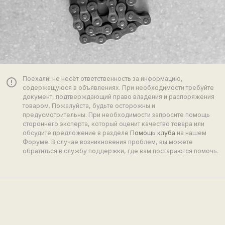
Поехали! не несёт ответственность за информацию,
error_outline
содержащуюся в объявлениях. При необходимости требуйте
документ, подтверждающий право владения и распоряжения
товаром. Пожалуйста, будьте осторожны и
предусмотрительны. При необходимости запросите помощь
стороннего эксперта, который оценит качество товара или
обсудите предложение в разделе
Помощь клуба
на нашем
Форуме. В случае возникновения проблем, вы можете
обратиться в службу поддержки, где вам постараются помочь.