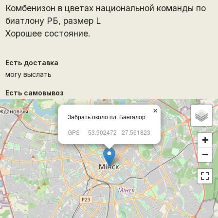
Комбенизон в цветах национальной команды по
биатлону РБ, размер L
Хорошее состояние.
Есть доставка
могу выслать
Есть самовывоз
×
Забрать около пл. Бангалор
GPS
53.902472
27.561823
+
−