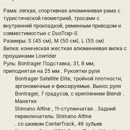
Рама: легкая, спортивная алюминиевая рама с
туристической геометрией, тросами с
внутренней прокладкой, ременным приводом и
совместимостью с DuoTrap-S
Размеры: S (45 см), M (50 см), L (55 см)
Вилка: коническая жесткая алюминиевая вилка с
проушинами Lowrider
Руль: Bontrager Подставка, 31, 8 мм,
приподнятая на 25 мм . Рукоятки руля
Bontrager Satellite Elite, тройной плотности,
эргономичные и фиксируемые. Вынос руля
Bontrager, 7 градусов, с креплением Blendr .
Манетки
Shimano Alfine , 11-ступенчатая . Задний
переключатель: Shimano Alfine
. со шкивом CenterTrack, 46 зубьев