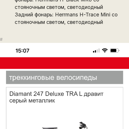
стояночным светом, светодиодный
Задний фонарь: Herrmans H-Trace Mini со
стояночным светом, светодиодный
#