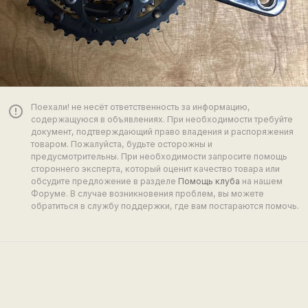
Поехали! не несёт ответственность за информацию,
error_outline
содержащуюся в объявлениях. При необходимости требуйте
документ, подтверждающий право владения и распоряжения
товаром. Пожалуйста, будьте осторожны и
предусмотрительны. При необходимости запросите помощь
стороннего эксперта, который оценит качество товара или
обсудите предложение в разделе
Помощь клуба
на нашем
Форуме. В случае возникновения проблем, вы можете
обратиться в службу поддержки, где вам постараются помочь.