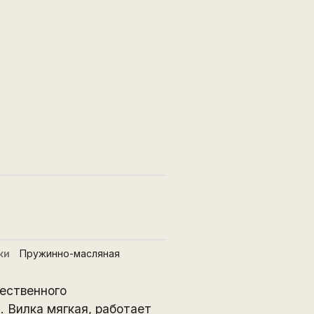
ки
Пружинно-масляная
ественного
 Вилка мягкая, работает