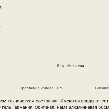
й
й
Вид
Механика
Крепление колеса
Ось
Тип вил
ом техническом состоянии. Имеются следы от ест
итель Германия. Оригинал. Рама алюминиевая 50см.