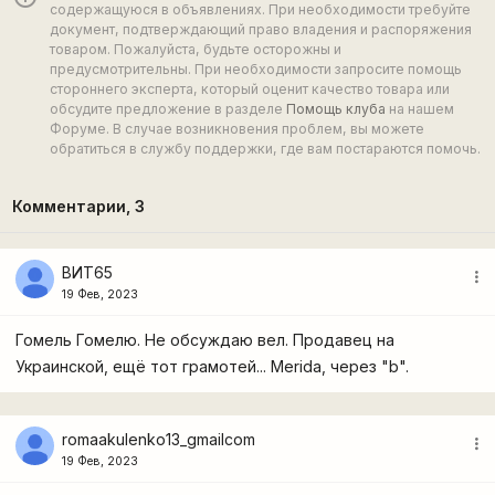
содержащуюся в объявлениях. При необходимости требуйте
документ, подтверждающий право владения и распоряжения
товаром. Пожалуйста, будьте осторожны и
предусмотрительны. При необходимости запросите помощь
стороннего эксперта, который оценит качество товара или
обсудите предложение в разделе
Помощь клуба
на нашем
Форуме. В случае возникновения проблем, вы можете
обратиться в службу поддержки, где вам постараются помочь.
Комментарии,
3
ВИТ65
more_vert
19 Фев, 2023
Гомель Гомелю. Не обсуждаю вел. Продавец на
Украинской, ещё тот грамотей... Merida, через "b".
romaakulenko13_gmailcom
more_vert
19 Фев, 2023