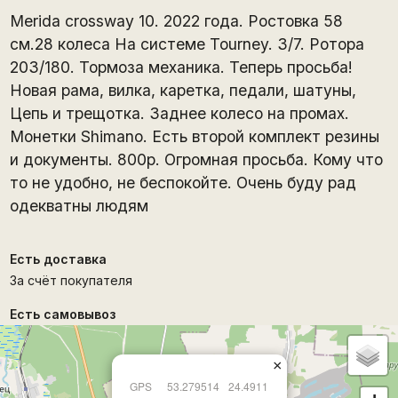
Merida crossway 10. 2022 года. Ростовка 58
см.28 колеса На системе Tourney. 3/7. Ротора
203/180. Тормоза механика. Теперь просьба!
Новая рама, вилка, каретка, педали, шатуны,
Цепь и трещотка. Заднее колесо на промах.
Монетки Shimano. Есть второй комплект резины
и документы. 800р. Огромная просьба. Кому что
то не удобно, не беспокойте. Очень буду рад
одекватны людям
Есть доставка
За счёт покупателя
Есть самовывоз
×
GPS
53.279514
24.4911