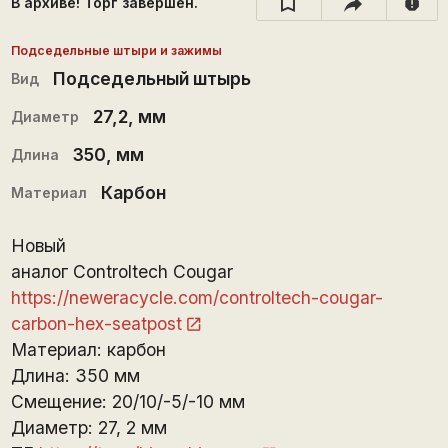
В архиве! Торг завершён.
report
Подседельные штыри и зажимы
Подседельный штырь
Вид
27,2
, мм
Диаметр
350
, мм
Длина
Карбон
Материал
Новый
аналог Controltech Cougar
https://neweracycle.com/controltech-cougar-
carbon-hex-seatpost
Материал: карбон
Длина: 350 мм
Смещение: 20/10/-5/-10 мм
Диаметр: 27, 2 мм