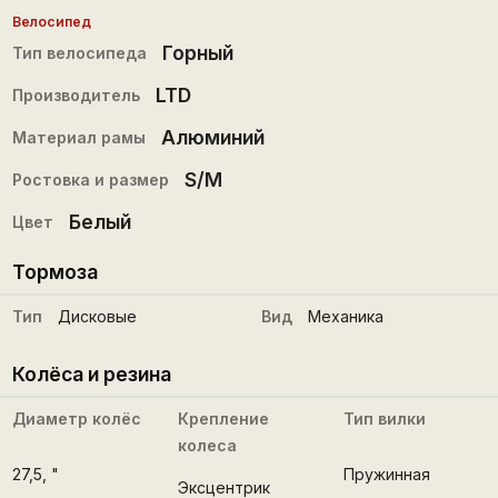
Велосипед
Горный
Тип велосипеда
LTD
Производитель
Алюминий
Материал рамы
S/M
Ростовка и размер
Белый
Цвет
Тормоза
Тип
Дисковые
Вид
Механика
Колёса и резина
Диаметр колёс
Крепление
Тип вилки
колеса
27,5
, "
Пружинная
Эксцентрик