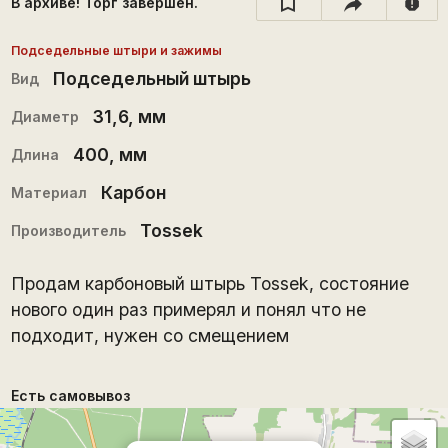
В архиве! Торг завершён.
report
Подседельные штыри и зажимы
Подседельный штырь
Вид
31,6
, мм
Диаметр
400
, мм
Длина
Карбон
Материал
Tossek
Производитель
Продам карбоновый штырь Tossek, состояние
нового один раз примерял и понял что не
подходит, нужен со смещением
Есть самовывоз