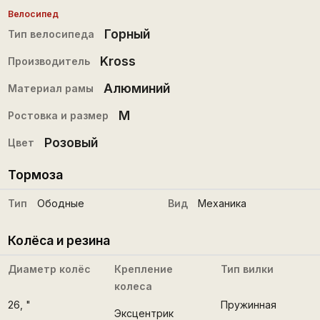
Велосипед
Горный
Тип велосипеда
Kross
Производитель
Алюминий
Материал рамы
M
Ростовка и размер
Розовый
Цвет
Тормоза
Тип
Ободные
Вид
Механика
Колёса и резина
Диаметр колёс
Крепление
Тип вилки
колеса
26
, "
Пружинная
Эксцентрик