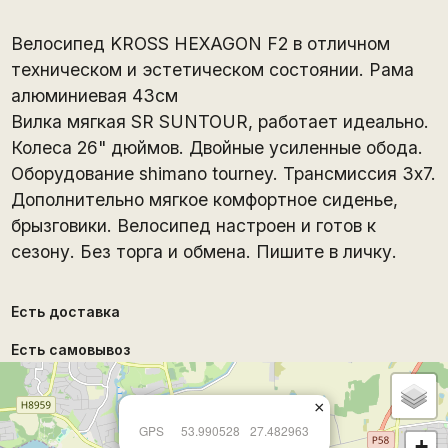
Велосипед KROSS HEXAGON F2 в отличном
техническом и эстетическом состоянии. Рама
алюминиевая 43см
Вилка мягкая SR SUNTOUR, работает идеально.
Колеса 26" дюймов. Двойные усиленные обода.
Оборудование shimano tourney. Трансмиссия 3х7.
Дополнительно мягкое комфортное сиденье,
брызговики. Велосипед настроен и готов к
сезону. Без торга и обмена. Пишите в личку.
Есть доставка
Есть самовывоз
×
GPS
53.990528
27.482963
+