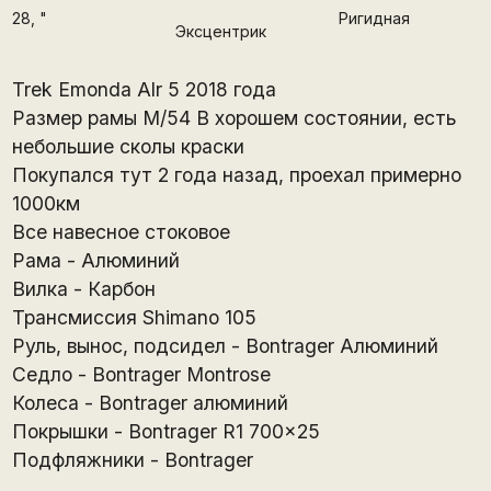
28
, "
Ригидная
Эксцентрик
Trek Emonda Alr 5 2018 года
Размер рамы М/54 В хорошем состоянии, есть
небольшие сколы краски
Покупался тут 2 года назад, проехал примерно
1000км
Все навесное стоковое
Рама - Алюминий
Вилка - Карбон
Трансмиссия Shimano 105
Руль, вынос, подсидел - Bontrager Алюминий
Седло - Bontrager Montrose
Колеса - Bontrager алюминий
Покрышки - Bontrager R1 700x25
Подфляжники - Bontrager