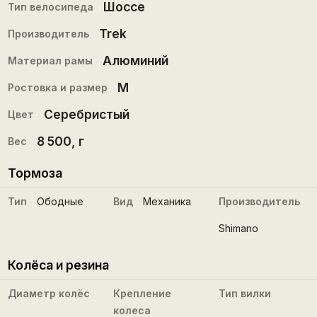
Шоссе
Тип велосипеда
Trek
Производитель
Алюминий
Материал рамы
M
Ростовка и размер
Серебристый
Цвет
8 500
, г
Вес
Тормоза
Тип
Ободные
Вид
Механика
Производитель
Shimano
Колёса и резина
Диаметр колёс
Крепление
Тип вилки
колеса