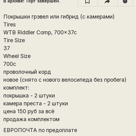
В архиве! Торг завершён.
report
Покрышки грэвел или гибрид (с камерами)
Tires
WTB Riddler Comp, 700x37c
Tire Size
37
Wheel Size
700c
проволочный корд
новое (снято с нового велосипеда без пробега)
комплект:
покрышка - 2 штуки
камера преста - 2 штуки
цена 150 руб за всё
продажа комплектом
ЕВРОПОЧТА по предоплате