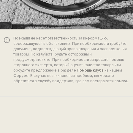
Поехали! не несёт ответственность за информацию,
error_outline
содержащуюся в объявлениях. При необходимости требуйте
документ, подтверждающий право владения и распоряжения
товаром. Пожалуйста, будьте осторожны и
предусмотрительны. При необходимости запросите помощь
стороннего эксперта, который оценит качество товара или
обсудите предложение в разделе
Помощь клуба
на нашем
Форуме. В случае возникновения проблем, вы можете
обратиться в службу поддержки, где вам постараются помочь.