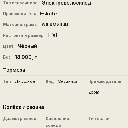
Электровелосипед
Тип велосипеда
Eskute
Производитель
Алюминий
Материал рамы
L-XL
Ростовка и размер
Чёрный
Цвет
18 000
, г
Вес
Тормоза
Тип
Дисковые
Вид
Механика
Производитель
Zoom
Колёса и резина
Диаметр колёс
Крепление
Тип вилки
колеса