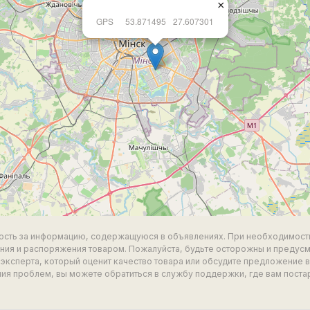
×
GPS
53.871495
27.607301
ность за информацию, содержащуюся в объявлениях. При необходимост
ия и распоряжения товаром. Пожалуйста, будьте осторожны и предус
эксперта, который оценит качество товара или обсудите предложение 
ия проблем, вы можете обратиться в службу поддержки, где вам поста