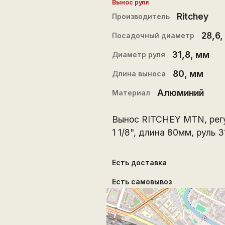
Вынос руля
Ritchey
Производитель
28,6
,
Посадочный диаметр
31,8
, мм
Диаметр руля
80
, мм
Длина выноса
Алюминий
Материал
Вынос RITCHEY MTN, рег
1 1/8", длина 80мм, руль 3
Есть доставка
Есть самовывоз