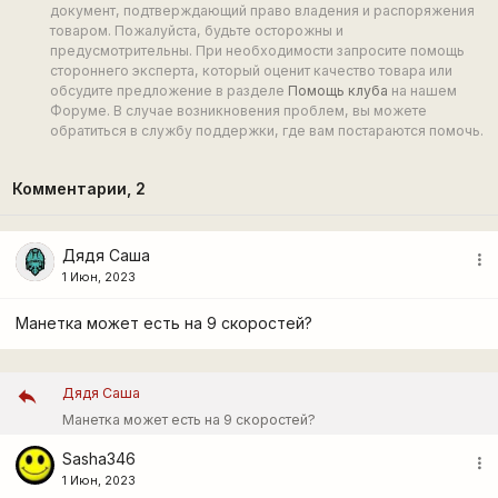
документ, подтверждающий право владения и распоряжения
товаром. Пожалуйста, будьте осторожны и
предусмотрительны. При необходимости запросите помощь
стороннего эксперта, который оценит качество товара или
обсудите предложение в разделе
Помощь клуба
на нашем
Форуме. В случае возникновения проблем, вы можете
обратиться в службу поддержки, где вам постараются помочь.
Комментарии,
2
Дядя Саша
more_vert
1 Июн, 2023
Манетка может есть на 9 скоростей?
Дядя Саша
Манетка может есть на 9 скоростей?
Sasha346
more_vert
1 Июн, 2023