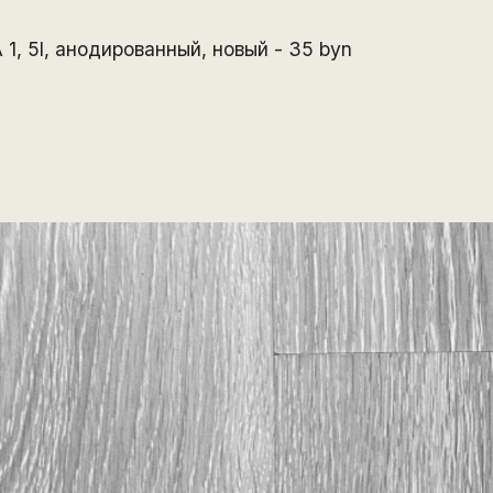
 1, 5l, анодированный, новый - 35 byn