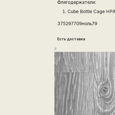
Флягодержатели:
Cube Bottle Cage HPA
375297709ноль79
Есть доставка
#