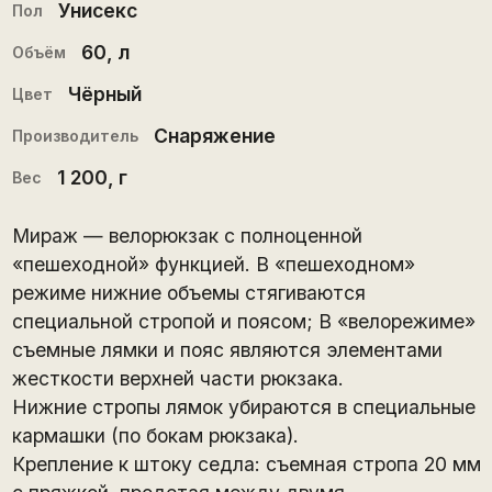
Унисекс
Пол
60
, л
Объём
Чёрный
Цвет
Снаряжение
Производитель
1 200
, г
Вес
Мираж — велорюкзак с полноценной
«пешеходной» функцией. В «пешеходном»
режиме нижние объемы стягиваются
специальной стропой и поясом; В «велорежиме»
съемные лямки и пояс являются элементами
жесткости верхней части рюкзака.
Нижние стропы лямок убираются в специальные
кармашки (по бокам рюкзака).
Крепление к штоку седла: съемная стропа 20 мм