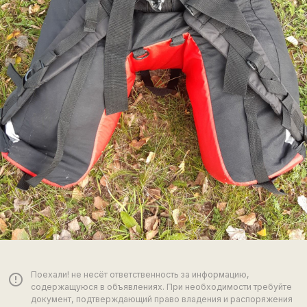
Поехали! не несёт ответственность за информацию,
error_outline
содержащуюся в объявлениях. При необходимости требуйте
документ, подтверждающий право владения и распоряжения