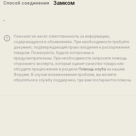
Замком
Способ соединения
.
Поехали! не несёт ответственность за информацию,
error_outline
содержащуюся в объявлениях. При необходимости требуйте
документ, подтверждающий право владения и распоряжения
товаром. Пожалуйста, будьте осторожны и
предусмотрительны. При необходимости запросите помощь
стороннего эксперта, который оценит качество товара или
обсудите предложение в разделе
Помощь клуба
на нашем
Форуме. В случае возникновения проблем, вы можете
обратиться в службу поддержки, где вам постараются помочь.