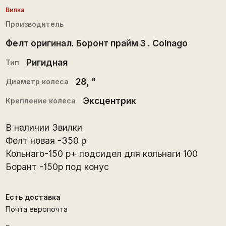
Вилка
Производитель
Фелт оригинал. Боронт прайм 3 . Colnago
Ригидная
Тип
28
, "
Диаметр колеса
Эксцентрик
Крепление колеса
В наличии 3вилки
Фелт новая -350 р
Кольнаго-150 р+ подсидел для кольнаги 100
Борант -150р под конус
Есть доставка
Почта европочта