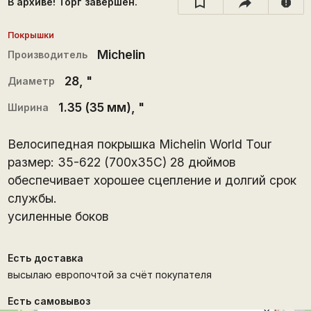
В архиве! Торг завершён.
report
Покрышки
Michelin
Производитель
28
, "
Диаметр
1.35 (35 мм)
, "
Ширина
Велосипедная покрышка Michelin World Tour
размер: 35-622 (700x35C) 28 дюймов
обеспечивает хорошее сцепление и долгий срок
службы.
усиленные боков
Есть доставка
высылаю европочтой за счёт покупателя
Есть самовывоз