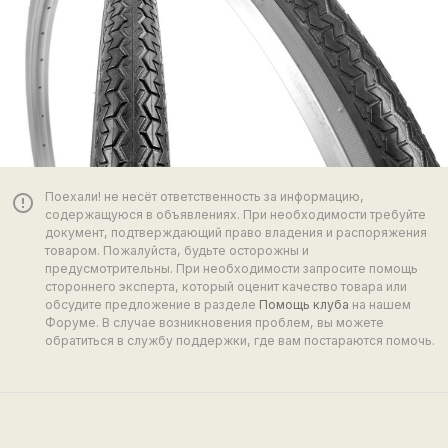
Поехали! не несёт ответственность за информацию,
error_outline
содержащуюся в объявлениях. При необходимости требуйте
документ, подтверждающий право владения и распоряжения
товаром. Пожалуйста, будьте осторожны и
предусмотрительны. При необходимости запросите помощь
стороннего эксперта, который оценит качество товара или
обсудите предложение в разделе
Помощь клуба
на нашем
Форуме. В случае возникновения проблем, вы можете
обратиться в службу поддержки, где вам постараются помочь.