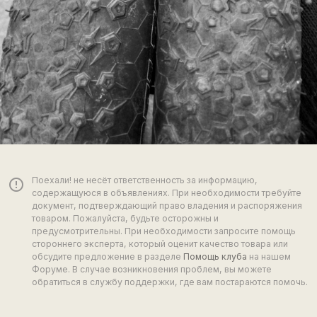
Поехали! не несёт ответственность за информацию,
error_outline
содержащуюся в объявлениях. При необходимости требуйте
документ, подтверждающий право владения и распоряжения
товаром. Пожалуйста, будьте осторожны и
предусмотрительны. При необходимости запросите помощь
стороннего эксперта, который оценит качество товара или
обсудите предложение в разделе
Помощь клуба
на нашем
Форуме. В случае возникновения проблем, вы можете
обратиться в службу поддержки, где вам постараются помочь.