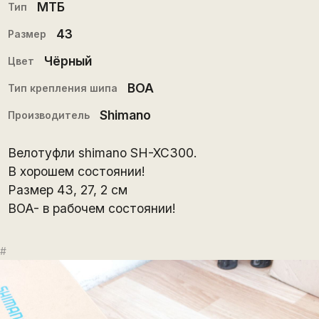
МТБ
Тип
43
Размер
Чёрный
Цвет
BOA
Тип крепления шипа
Shimano
Производитель
Велотуфли shimano SH-XC300.
В хорошем состоянии!
Размер 43, 27, 2 см
BOA- в рабочем состоянии!
#