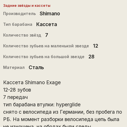
Задние звёзды и кассеты
Shimano
Производитель
Кассета
Тип барабана
7
Количество звёзд
12
Количество зубьев на маленькой звезде
28
Количество зубьев на большой звезде
Сталь
Материал
Кассета Shimano Exage
12-28 зубов
7 передач
тип барабана втулки: hyperglide
снято с велосипеда из Германии, без пробега по
РБ. На момент разборки велосипеда цепь была
не изношена, на ободах были следы