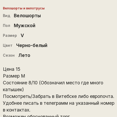
Велошорты и велотрусы
Велошорты
Вид
Мужской
Пол
V
Размер
Черно-белый
Цвет
Лето
Сезон
Цена 15
Размер M
Состояние 8/10 (Обозначил место где много
катышек)
Посмотреть/Забрать в Витебске либо европочта.
Удобнее писать в телеграмм на указанный номер
в контактах.
Возможен обоснованный торг.