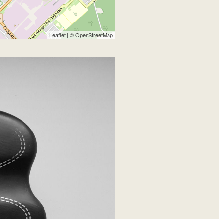
Leaflet
| ©
OpenStreetMap