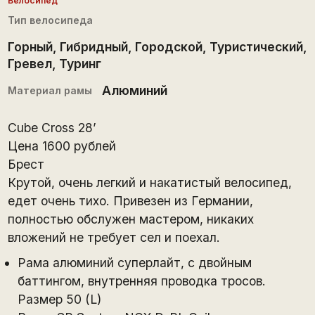
Велосипед
Тип велосипеда
Горный
,
Гибридный
,
Городской
,
Туристический
,
Гревел
,
Туринг
Алюминий
Материал рамы
Сube Cross 28’
Цена 1600 рублей
Брест
Крутой, очень легкий и накатистый велосипед,
едет очень тихо. Привезен из Германии,
полностью обслужен мастером, никаких
вложений не требует сел и поехал.
Рама алюминий суперлайт, с двойным
баттингом, внутренняя проводка тросов.
Размер 50 (L)