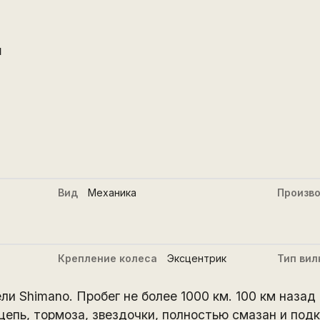
й
Вид
Механика
Произв
Крепление колеса
Эксцентрик
Тип вил
ли Shimano. Пробег не более 1000 км. 100 км назад
епь, тормоза, звездочки, полностью смазан и подк