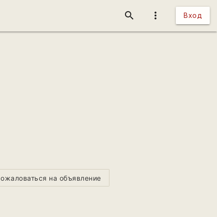
search
more_vert
Вход
ожаловаться на объявление