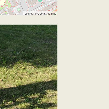
Leaflet
| ©
OpenStreetMap