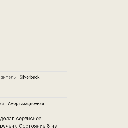
одитель
Silverback
ки
Амортизационная
 делал сервисное
ручен). Состояние 8 из