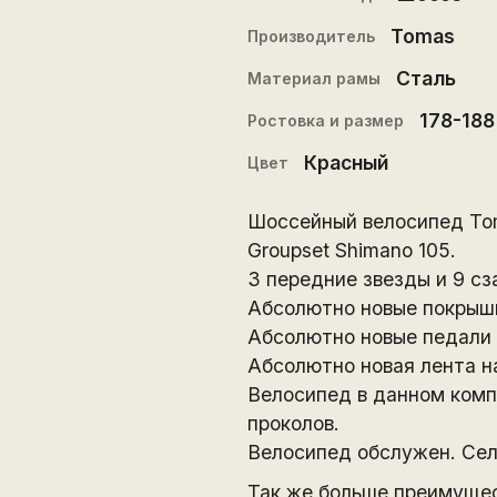
Tomas
Производитель
Сталь
Материал рамы
178-188
Ростовка и размер
Красный
Цвет
Шоссейный велосипед Tom
Groupset Shimano 105.
3 передние звезды и 9 сз
Абсолютно новые покрышки 
Абсолютно новые педали 
Абсолютно новая лента на
Велосипед в данном комп
проколов.
Велосипед обслужен. Сел 
Так же больше преимущес