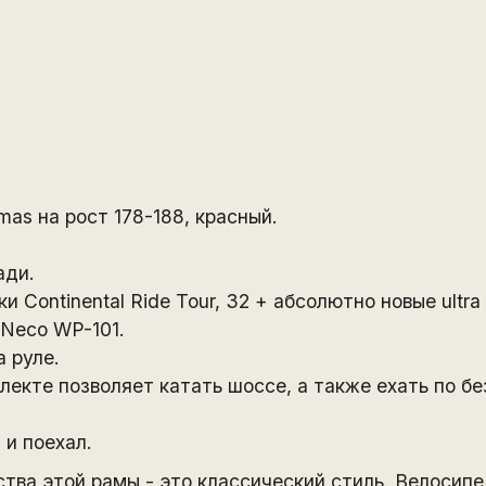
as на рост 178-188, красный.
ади.
Continental Ride Tour, 32 + абсолютно новые ultra 
Neco WP-101.
 руле.
лекте позволяет катать шоссе, а также ехать по б
и поехал.
тва этой рамы - это классический стиль. Велосип