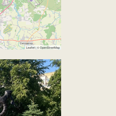
Leaflet
| ©
OpenStreetMap