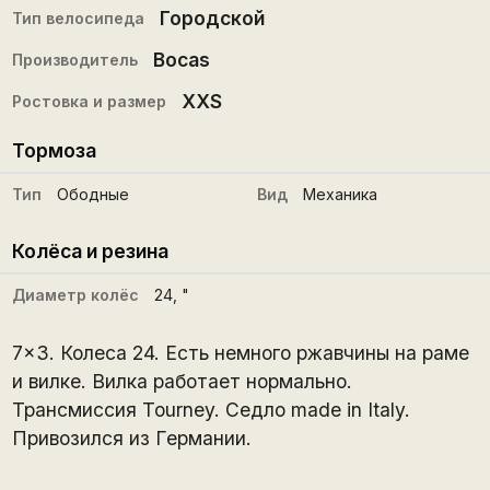
Городской
Тип велосипеда
Bocas
Производитель
XXS
Ростовка и размер
Тормоза
Тип
Ободные
Вид
Механика
Колёса и резина
Диаметр колёс
24
, "
7x3. Колеса 24. Есть немного ржавчины на раме
и вилке. Вилка работает нормально.
Трансмиссия Tourney. Седло made in Italy.
Привозился из Германии.