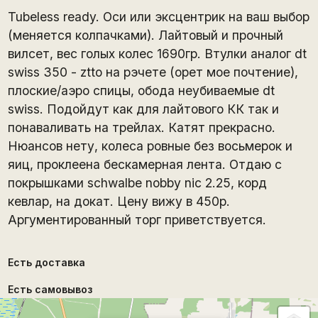
Tubeless ready. Оси или эксцентрик на ваш выбор
(меняется колпачками). Лайтовый и прочный
вилсет, вес голых колес 1690гр. Втулки аналог dt
swiss 350 - ztto на рэчете (орет мое почтение),
плоские/аэро спицы, обода неубиваемые dt
swiss. Подойдут как для лайтового КК так и
понаваливать на трейлах. Катят прекрасно.
Нюансов нету, колеса ровные без восьмерок и
яиц, проклеена бескамерная лента. Отдаю с
покрышками schwalbe nobby nic 2.25, корд
кевлар, на докат. Цену вижу в 450р.
Аргументированный торг приветствуется.
Есть доставка
Есть самовывоз