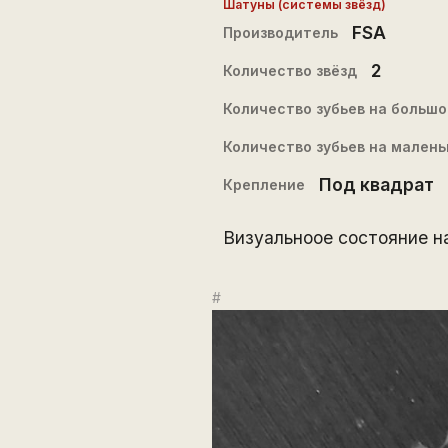
Шатуны (системы звёзд)
FSA
Производитель
2
Количество звёзд
Количество зубьев на большо
Количество зубьев на малень
Под квадрат
Крепление
Визуальноое состояние на
#