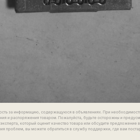
ность за информацию, содержащуюся в объявлениях. При необходимост
ия и распоряжения товаром. Пожалуйста, будьте осторожны и предус
эксперта, который оценит качество товара или обсудите предложение 
ия проблем, вы можете обратиться в службу поддержки, где вам поста