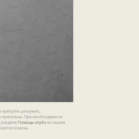
и требуйте документ,
мотрительны. При необходимости
в разделе
Помощь клуба
на нашем
раются помочь.