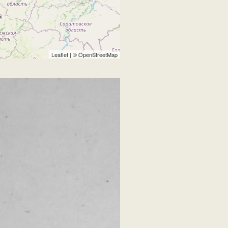
Leaflet
| ©
OpenStreetMap