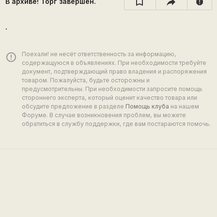
В архиве! Торг завершён.
report
.
Поехали! не несёт ответственность за информацию,
error_outline
содержащуюся в объявлениях. При необходимости требуйте
документ, подтверждающий право владения и распоряжения
товаром. Пожалуйста, будьте осторожны и
предусмотрительны. При необходимости запросите помощь
стороннего эксперта, который оценит качество товара или
обсудите предложение в разделе
Помощь клуба
на нашем
Форуме. В случае возникновения проблем, вы можете
обратиться в службу поддержки, где вам постараются помочь.