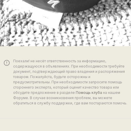
Поехали! не несёт ответственность за информацию,
error_outline
содержащуюся в объявлениях. При необходимости требуйте
документ, подтверждающий право владения и распоряжения
товаром. Пожалуйста, будьте осторожны и
предусмотрительны. При необходимости запросите помощь
стороннего эксперта, который оценит качество товара или
обсудите предложение в разделе
Помощь клуба
на нашем
Форуме. В случае возникновения проблем, вы можете
обратиться в службу поддержки, где вам постараются помочь.