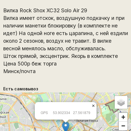
Вилка Rock Shox XC32 Solo Air 29
Вилка имеет отскок, воздушную подкачку и при
наличии манетки блокировку (в комплекте не
идет) На одной ноге есть царапина, с ней ездили
около 2 сезонов, воздух не травит. В вилке
весной менялось масло, обслуживалась.
Шток прямой, эксцентрик. Якорь в комплекте
Цена 500р беж торга
Минск/почта
Есть самовывоз
×
GPS
53.902334
27.561879
+
−