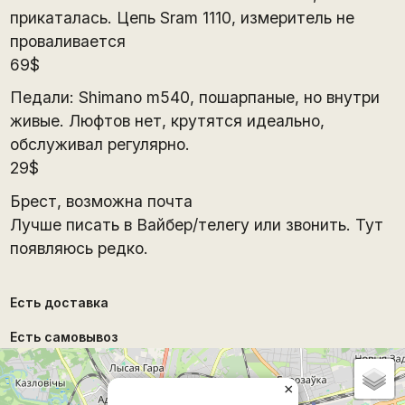
прикаталась. Цепь Sram 1110, измеритель не
проваливается
69$
Педали: Shimano m540, пошарпаные, но внутри
живые. Люфтов нет, крутятся идеально,
обслуживал регулярно.
29$
Брест, возможна почта
Лучше писать в Вайбер/телегу или звонить. Тут
появляюсь редко.
Есть доставка
Есть самовывоз
×