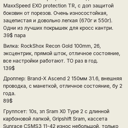
MaxxSpeed EXO protection TR, с доп защитой
боковин от порезов. Очень износостойкая,
зацепистая и довольно легкая (670г и 550г).
Одни из лучших покрышек для кросс кантри.
39$ пара
Вилка: RockShox Recon Gold 100mm, 26,
эксцентрик, прямой шток, отличное состояние,
все настройки работают. ТО раз в год.
139$
Дроппер: Brand-X Ascend 2 150мм 31.6, внешняя
проводка, с манеткой, отличное состояние, бу 2
года.
89$
Группсет: 10s, зп Sram X0 Type 2 с длинной
карбоновой лапкой, Gripshift Sram, кассета
Sunrace CSMS3 11-42 износ небольшой, только