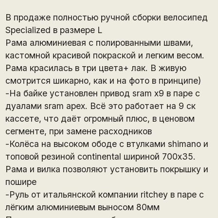
В продаже полностью ручной сборки велосипед
Specialized в размере L
Рама алюминиевая с полированными швами,
кастомной красивой покраской и легким весом.
Рама красилась в три цвета+ лак. В живую
смотрится шикарно, как и на фото в принципе)
-На байке установлен привод sram x9 в паре с
дуалами sram apex. Всё это работает на 9 ск
кассете, что даёт огромный плюс, в ценовом
сегменте, при замене расходников
-Колёса на высоком ободе с втулками shimano и
топовой резиной continental шириной 700х35.
Рама и вилка позволяют установить покрышку и
пошире
-Руль от итальянской компании ritchey в паре с
лёгким алюминиевым выносом 80мм