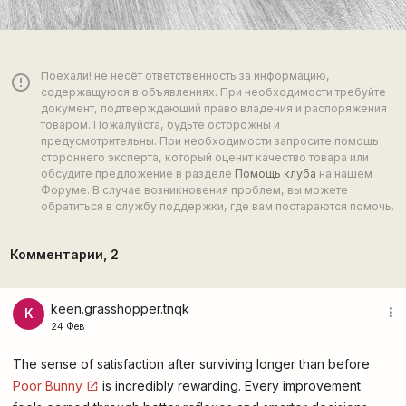
Поехали! не несёт ответственность за информацию,
error_outline
содержащуюся в объявлениях. При необходимости требуйте
документ, подтверждающий право владения и распоряжения
товаром. Пожалуйста, будьте осторожны и
предусмотрительны. При необходимости запросите помощь
стороннего эксперта, который оценит качество товара или
обсудите предложение в разделе
Помощь клуба
на нашем
Форуме. В случае возникновения проблем, вы можете
обратиться в службу поддержки, где вам постараются помочь.
Комментарии,
2
keen.grasshopper.tnqk
more_vert
K
24 Фев
The sense of satisfaction after surviving longer than before
Poor Bunny
is incredibly rewarding. Every improvement