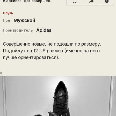
В архиве! Торг завершён.
report
Обувь
Мужской
Пол
Adidas
Производитель
Совершенно новые, не подошли по размеру.
Подойдут на 12 US размер (именно на него
лучше ориентироваться).
#