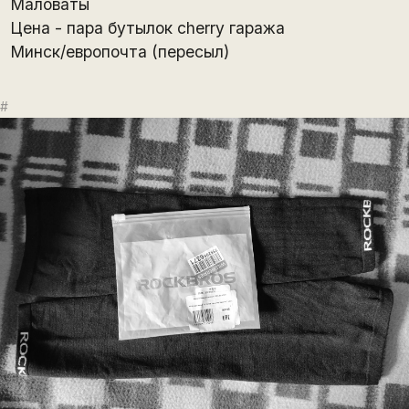
Маловаты
Цена - пара бутылок cherry гаража
Минск/европочта (пересыл)
#