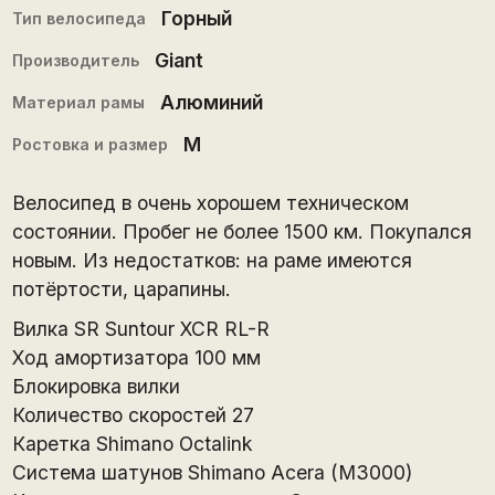
Горный
Тип велосипеда
Giant
Производитель
Алюминий
Материал рамы
M
Ростовка и размер
Велосипед в очень хорошем техническом
состоянии. Пробег не более 1500 км. Покупался
новым. Из недостатков: на раме имеются
потёртости, царапины.
Вилка SR Suntour XCR RL-R
Ход амортизатора 100 мм
Блокировка вилки
Количество скоростей 27
Каретка Shimano Octalink
Система шатунов Shimano Acera (M3000)